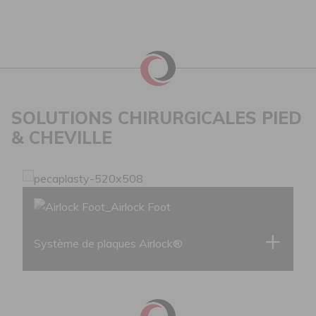
SOLUTIONS CHIRURGICALES PIED
& CHEVILLE
Système de plaques Airlock®