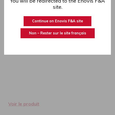
You will be redirected to the Enovis F&A
site.
Continue on Enovis F&A site
Non – Rester sur le site français​​
Voir le produit